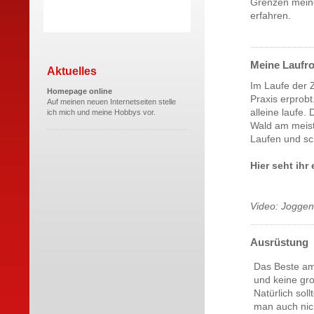
Grenzen meine
erfahren.
Meine Laufr
Aktuelles
Im Laufe der Z
Homepage online
Praxis erprob
Auf meinen neuen Internetseiten stelle
alleine laufe.
ich mich und meine Hobbys vor.
Wald am meist
Laufen und sc
Hier seht ihr
Video: Joggen
Ausrüstung
Das Beste am
und keine gro
Natürlich sol
man auch nic